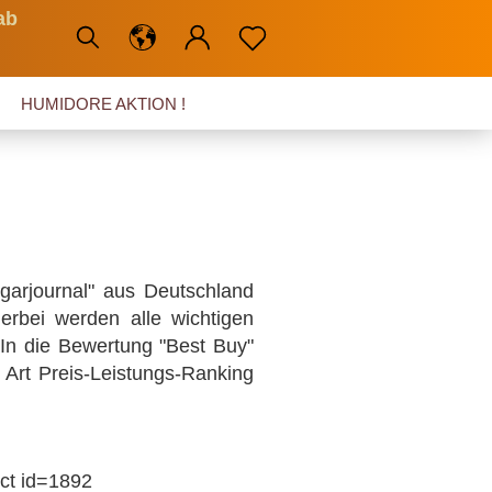
ab
HUMIDORE AKTION !
igarjournal" aus Deutschland
ierbei werden alle wichtigen
 In die Bewertung "Best Buy"
e Art Preis-Leistungs-Ranking
ct id=1892