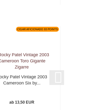
CIGAR AFICIONADO 93 POINTS
ocky Patel Vintage 2003
Cameroon Six by...
ab 13,50 EUR