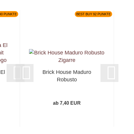
90 PUNKTE
BEST BUY 92 PUNKTE
El
Brick House Maduro
Robusto
ab 7,40 EUR