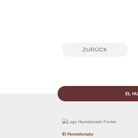
ZURÜCK
EL HU
El Humidorado