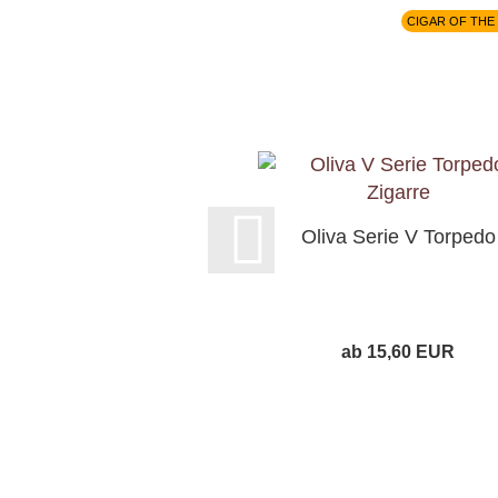
CIGAR OF THE 
Oliva Serie V Torpedo
ab 15,60 EUR