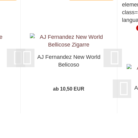
elemen
class=
langu
AJ Fernandez New World
Belicoso
A
ab 10,50 EUR