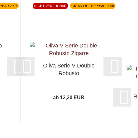
YEAR 2007
NICHT VERFÜGBAR
CIGAR OF THE YEAR 2008
Oliva Serie V Double
Robusto
R
ab 12,20 EUR