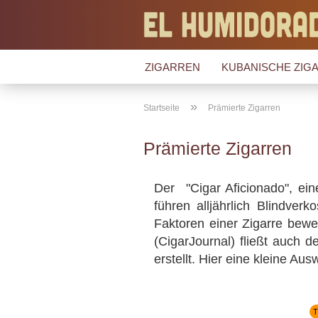
ZIGARREN
KUBANISCHE ZIGA
»
Startseite
Prämierte Zigarren
Prämierte Zigarren
Der "Cigar Aficionado", ein
führen alljährlich Blindver
Faktoren einer Zigarre bewe
(CigarJournal) fließt auch d
erstellt. Hier eine kleine A