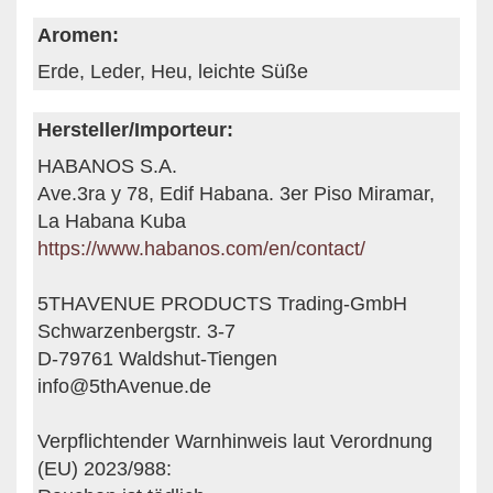
Aromen:
Erde, Leder, Heu, leichte Süße
Hersteller/Importeur:
HABANOS S.A.
Ave.3ra y 78, Edif Habana. 3er Piso Miramar,
La Habana Kuba
https://www.habanos.com/en/contact/
5THAVENUE PRODUCTS Trading-GmbH
Schwarzenbergstr. 3-7
D-79761 Waldshut-Tiengen
info@5thAvenue.de
Verpflichtender Warnhinweis laut Verordnung
(EU) 2023/988: