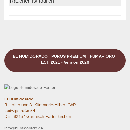
Rauchen ist tödlich
EL HUMIDORADO - PUROS PREMIUM - FUMAR ORO -
EST. 2021 - Version 2026
El Humidorado
R. Loher und A. Kümmerle-Hilbert GbR
Ludwigstraße 54
DE - 82467 Garmisch-Partenkirchen
info@humidorado.de