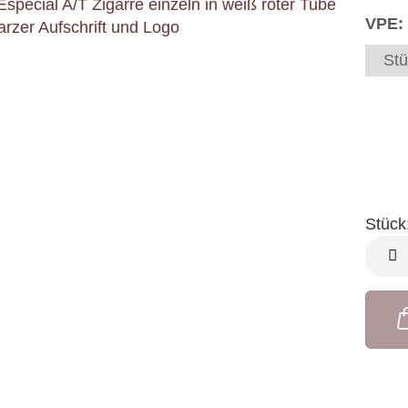
VPE:
Stü
Stück
Stück