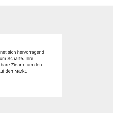
gnet sich hervorragend
aum Schärfe. Ihre
rbare Zigarre um den
auf den Markt.