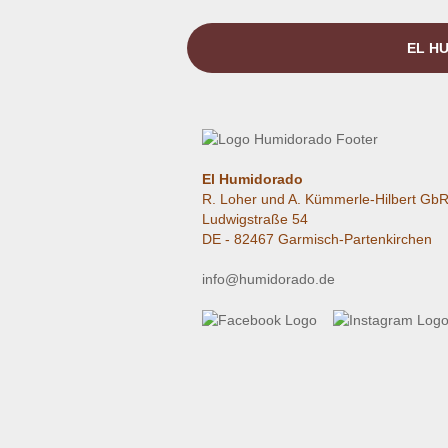
EL HU
El Humidorado
R. Loher und A. Kümmerle-Hilbert Gb
Ludwigstraße 54
DE - 82467 Garmisch-Partenkirchen
info@humidorado.de