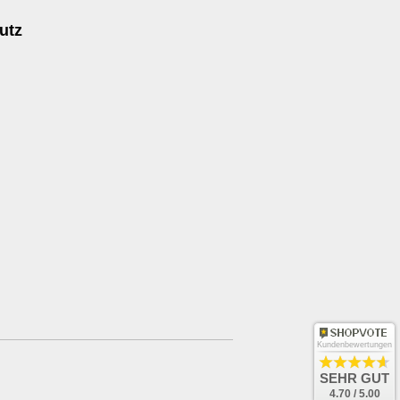
utz
Kundenbewertungen
SEHR GUT
4.70 / 5.00