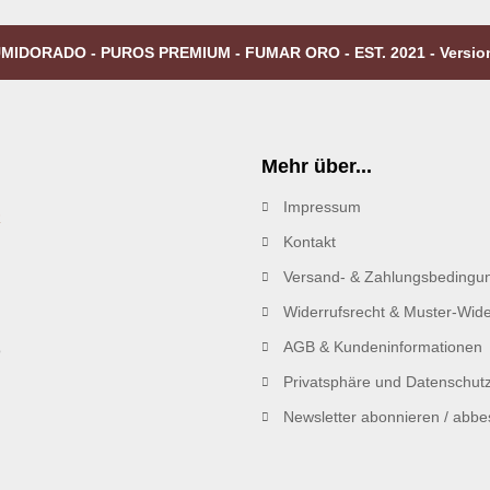
MIDORADO - PUROS PREMIUM - FUMAR ORO - EST. 2021 - Versio
Mehr über...
Impressum
R
Kontakt
Versand- & Zahlungsbedingu
Widerrufsrecht & Muster-Wide
AGB & Kundeninformationen
Privatsphäre und Datenschut
Newsletter abonnieren / abbes