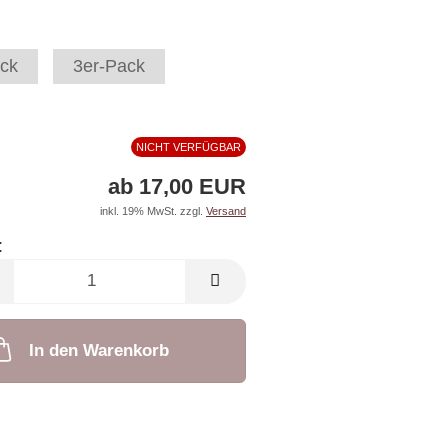
ck
3er-Pack
NICHT VERFÜGBAR
ab 17,00 EUR
inkl. 19% MwSt. zzgl.
Versand
:
In den Warenkorb