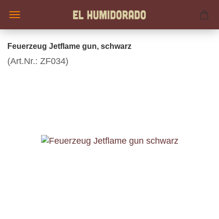
Feuerzeug Jetflame gun, schwarz
(Art.Nr.:
ZF034
)