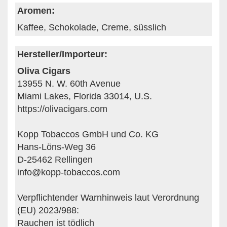
Aromen:
Kaffee, Schokolade, Creme, süsslich
Hersteller/Importeur:
Oliva Cigars
13955 N. W. 60th Avenue
Miami Lakes, Florida 33014, U.S.
https://olivacigars.com
Kopp Tobaccos GmbH und Co. KG
Hans-Löns-Weg 36
D-25462 Rellingen
info@kopp-tobaccos.com
Verpflichtender Warnhinweis laut Verordnung
(EU) 2023/988:
Rauchen ist tödlich