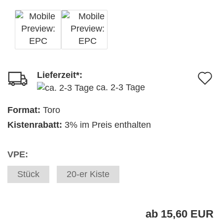
Lieferzeit*:
A
ca. 2-3 Tage
d
M
Format:
Toro
Kistenrabatt:
3% im Preis enthalten
VPE:
Stück
20-er Kiste
ab 15,60 EUR