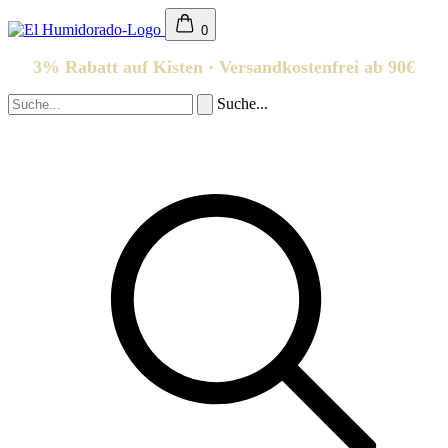
0
3% Rabatt auf Kisten · Versandkostenfrei ab 90€
Suche...