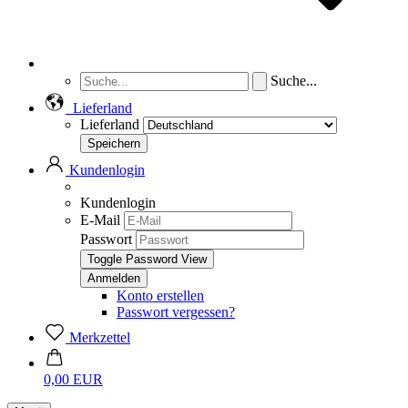
Suche...
Lieferland
Lieferland
Kundenlogin
Kundenlogin
E-Mail
Passwort
Toggle Password View
Konto erstellen
Passwort vergessen?
Merkzettel
0,00 EUR