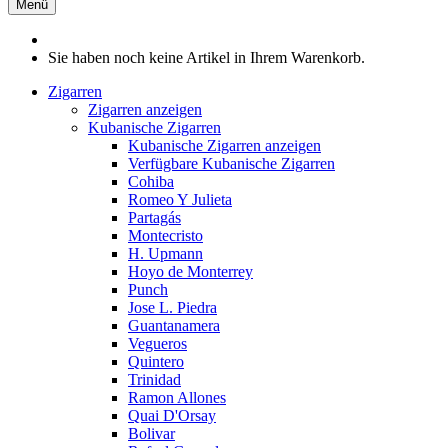
Menü
Sie haben noch keine Artikel in Ihrem Warenkorb.
Zigarren
Zigarren anzeigen
Kubanische Zigarren
Kubanische Zigarren anzeigen
Verfügbare Kubanische Zigarren
Cohiba
Romeo Y Julieta
Partagás
Montecristo
H. Upmann
Hoyo de Monterrey
Punch
Jose L. Piedra
Guantanamera
Vegueros
Quintero
Trinidad
Ramon Allones
Quai D'Orsay
Bolivar