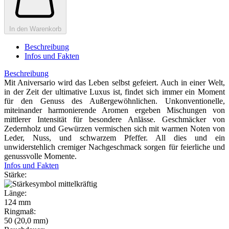
In den Warenkorb
Beschreibung
Infos und Fakten
Beschreibung
Mit Aniversario wird das Leben selbst gefeiert. Auch in einer Welt,
in der Zeit der ultimative Luxus ist, findet sich immer ein Moment
für den Genuss des Außergewöhnlichen. Unkonventionelle,
miteinander harmonierende Aromen ergeben Mischungen von
mittlerer Intensität für besondere Anlässe. Geschmäcker von
Zedernholz und Gewürzen vermischen sich mit warmen Noten von
Leder, Nuss, und schwarzem Pfeffer. All dies und ein
unwiderstehlich cremiger Nachgeschmack sorgen für feierliche und
genussvolle Momente.
Infos und Fakten
Stärke:
Länge:
124 mm
Ringmaß:
50 (20,0 mm)