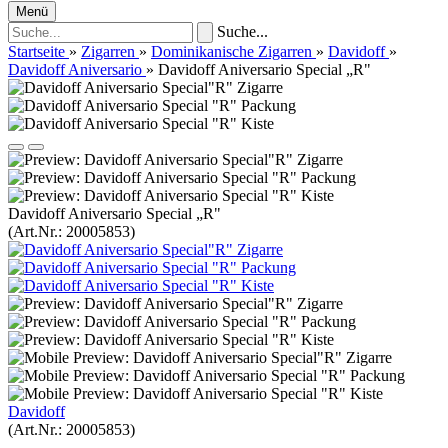
Menü
Suche...
Startseite
»
Zigarren
»
Dominikanische Zigarren
»
Davidoff
»
Davidoff Aniversario
»
Davidoff Aniversario Special „R"
Davidoff Aniversario Special „R"
(Art.Nr.:
20005853
)
Davidoff
(Art.Nr.:
20005853
)