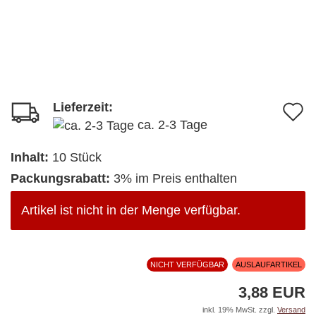
Lieferzeit:
A
ca. 2-3 Tage
d
M
Inhalt:
10 Stück
Packungsrabatt:
3% im Preis enthalten
Artikel ist nicht in der Menge verfügbar.
NICHT VERFÜGBAR
AUSLAUFARTIKEL
3,88 EUR
inkl. 19% MwSt. zzgl.
Versand