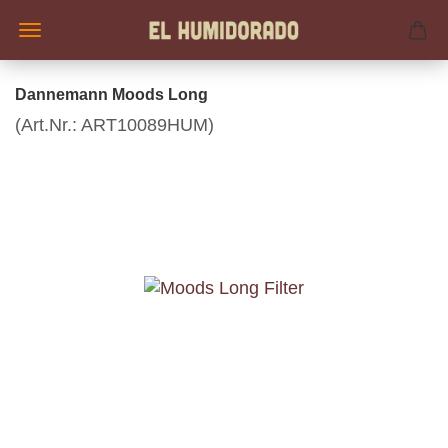
Dannemann Moods Long
(Art.Nr.:
ART10089HUM
)