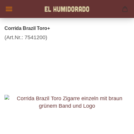
Corrida Brazil Toro+
(Art.Nr.:
7541200
)