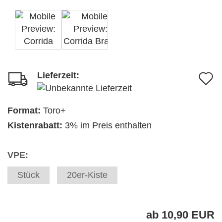
Lieferzeit:
A
d
M
Format:
Toro+
Kistenrabatt:
3% im Preis enthalten
VPE:
Stück
20er-Kiste
ab 10,90 EUR