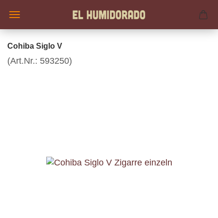
Cohiba Siglo V
(Art.Nr.:
593250
)