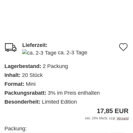
Lieferzeit:
A
ca. 2-3 Tage
d
M
Lagerbestand:
2
Packung
Inhalt:
20 Stück
Format:
Mini
Packungsrabatt:
3% im Preis enthalten
Besonderheit:
Limited Edition
17,85 EUR
inkl. 19% MwSt. zzgl.
Versand
Packung: