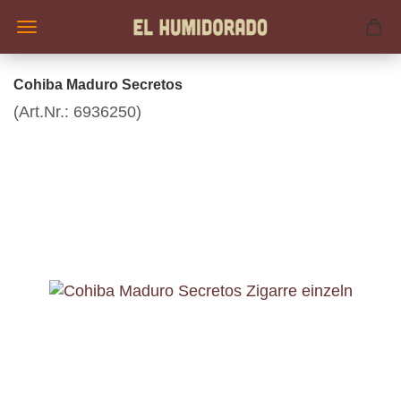
Cohiba Maduro Secretos
(Art.Nr.:
6936250
)