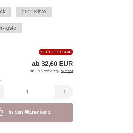
ck
10er-Kiste
r-Kiste
NICHT VERFÜGBAR
ab 32,60 EUR
inkl. 19% MwSt. zzgl.
Versand
:
In den Warenkorb