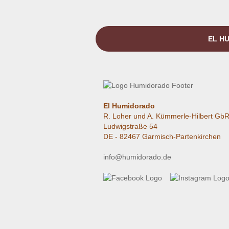
EL HU
El Humidorado
R. Loher und A. Kümmerle-Hilbert Gb
Ludwigstraße 54
DE - 82467 Garmisch-Partenkirchen
info@humidorado.de