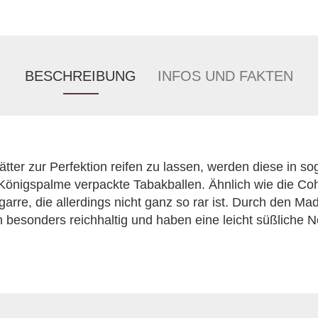
BESCHREIBUNG
INFOS UND FAKTEN
tter zur Perfektion reifen zu lassen, werden diese in s
er Königspalme verpackte Tabakballen. Ähnlich wie die Co
garre, die allerdings nicht ganz so rar ist. Durch den Ma
 besonders reichhaltig und haben eine leicht süßliche N