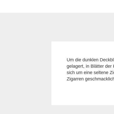
Um die dunklen Deckblä
gelagert, in Blätter d
sich um eine seltene Zi
Zigarren geschmacklich