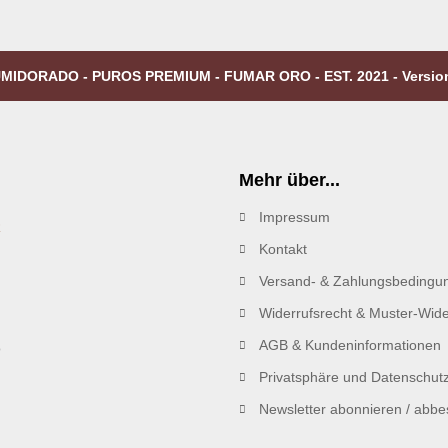
MIDORADO - PUROS PREMIUM - FUMAR ORO - EST. 2021 - Versio
Mehr über...
Impressum
R
Kontakt
Versand- & Zahlungsbedingu
Widerrufsrecht & Muster-Wide
AGB & Kundeninformationen
Privatsphäre und Datenschut
Newsletter abonnieren / abbes