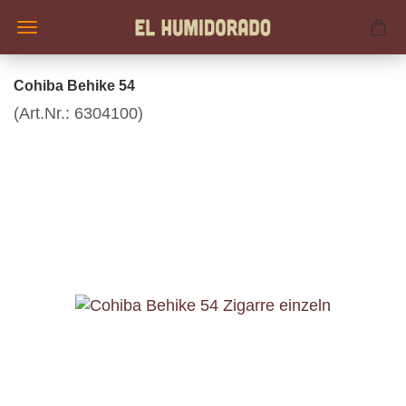
Cohiba Behike 54
(Art.Nr.:
6304100
)