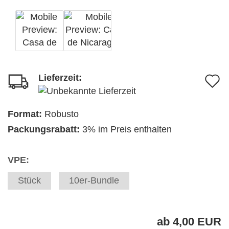
Lieferzeit:
A
d
M
Format:
Robusto
Packungsrabatt:
3% im Preis enthalten
VPE:
Stück
10er-Bundle
ab 4,00 EUR