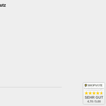
utz
Kundenbewertungen
SEHR GUT
4.70 / 5.00