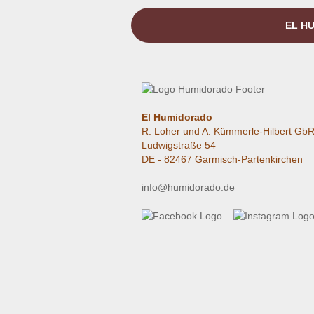
EL HU
El Humidorado
R. Loher und A. Kümmerle-Hilbert Gb
Ludwigstraße 54
DE - 82467 Garmisch-Partenkirchen
info@humidorado.de