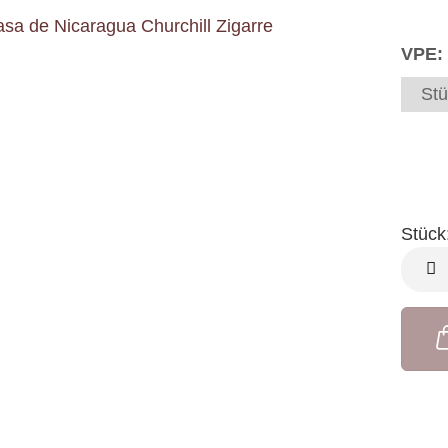
VPE:
Stü
Stück
Stück