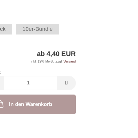
ck
10er-Bundle
ab 4,40 EUR
inkl. 19% MwSt. zzgl.
Versand
:
In den Warenkorb