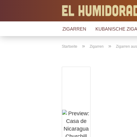
ZIGARREN
KUBANISCHE ZIGA
»
»
Startseite
Zigarren
Zigarren au