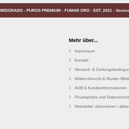
MIDORADO - PUROS PREMIUM - FUMAR ORO - EST. 2021 - Versio
Mehr über...
Impressum
R
Kontakt
Versand- & Zahlungsbedingu
Widerrufsrecht & Muster-Wide
AGB & Kundeninformationen
Privatsphäre und Datenschut
Newsletter abonnieren / abbes