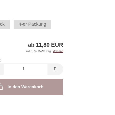
ck
4-er Packung
ab 11,80 EUR
inkl. 19% MwSt. zzgl.
Versand
:
In den Warenkorb