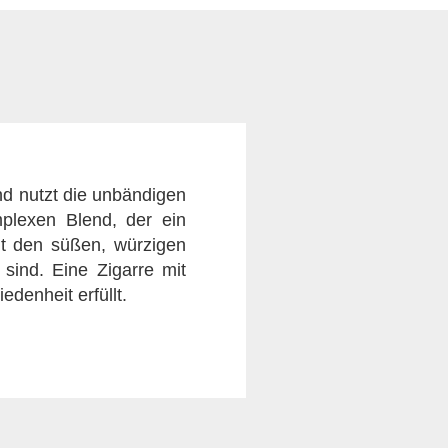
nd nutzt die unbändigen
plexen Blend, der ein
it den süßen, würzigen
sind. Eine Zigarre mit
denheit erfüllt.