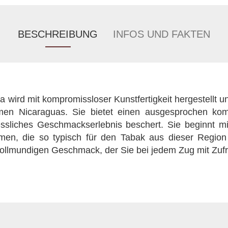
BESCHREIBUNG
INFOS UND FAKTEN
wird mit kompromissloser Kunstfertigkeit hergestellt u
omen Nicaraguas. Sie bietet einen ausgesprochen kom
ssliches Geschmackserlebnis beschert. Sie beginnt m
men, die so typisch für den Tabak aus dieser Region 
vollmundigen Geschmack, der Sie bei jedem Zug mit Zufrie