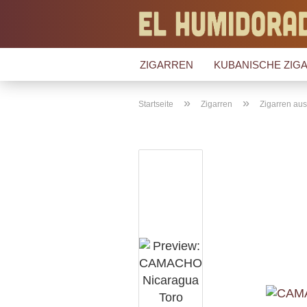
ZIGARREN
KUBANISCHE ZIGA
»
»
Startseite
Zigarren
Zigarren au