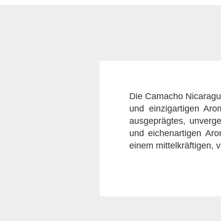
Die Camacho Nicaragua 
und einzigartigen Ar
ausgeprägtes, unverge
und eichenartigen Aro
einem mittelkräftigen, 