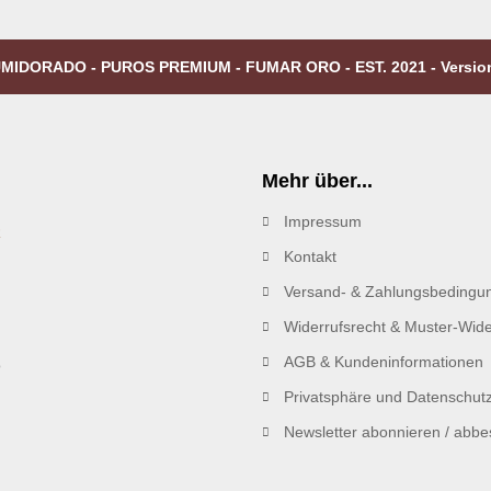
MIDORADO - PUROS PREMIUM - FUMAR ORO - EST. 2021 - Versio
Mehr über...
Impressum
R
Kontakt
Versand- & Zahlungsbedingu
Widerrufsrecht & Muster-Wide
AGB & Kundeninformationen
Privatsphäre und Datenschut
Newsletter abonnieren / abbes