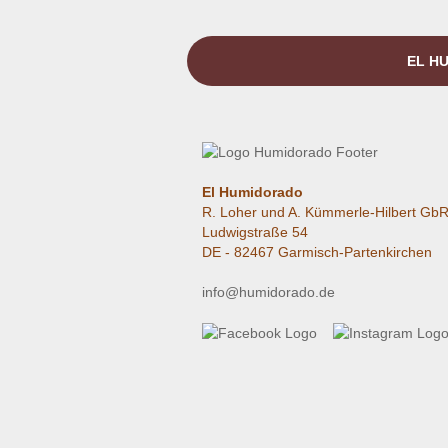
EL HU
El Humidorado
R. Loher und A. Kümmerle-Hilbert Gb
Ludwigstraße 54
DE - 82467 Garmisch-Partenkirchen
info@humidorado.de