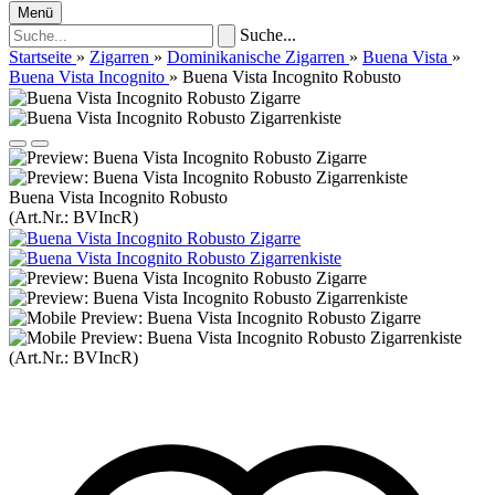
Menü
Suche...
Startseite
»
Zigarren
»
Dominikanische Zigarren
»
Buena Vista
»
Buena Vista Incognito
»
Buena Vista Incognito Robusto
Buena Vista Incognito Robusto
(Art.Nr.:
BVIncR
)
(Art.Nr.:
BVIncR
)