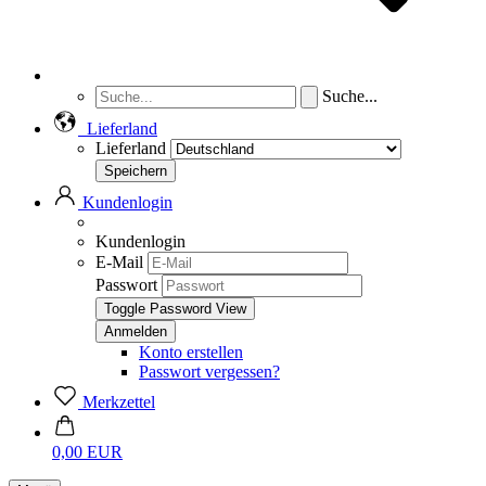
Suche...
Lieferland
Lieferland
Kundenlogin
Kundenlogin
E-Mail
Passwort
Toggle Password View
Konto erstellen
Passwort vergessen?
Merkzettel
0,00 EUR