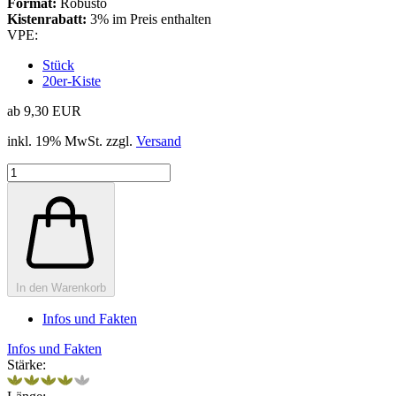
Format:
Robusto
Kistenrabatt:
3% im Preis enthalten
VPE:
Stück
20er-Kiste
ab 9,30 EUR
inkl. 19% MwSt. zzgl.
Versand
In den Warenkorb
Infos und Fakten
Infos und Fakten
Stärke: