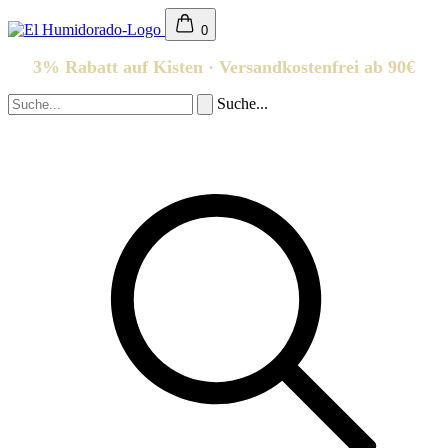
0
3% Rabatt auf Kisten · Versandkostenfrei ab 90€
Suche...