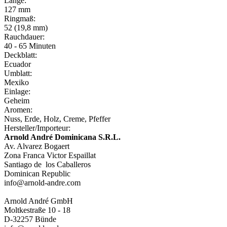
Länge:
127 mm
Ringmaß:
52 (19,8 mm)
Rauchdauer:
40 - 65 Minuten
Deckblatt:
Ecuador
Umblatt:
Mexiko
Einlage:
Geheim
Aromen:
Nuss, Erde, Holz, Creme, Pfeffer
Hersteller/Importeur:
Arnold André Dominicana S.R.L.
Av. Alvarez Bogaert
Zona Franca Victor Espaillat
Santiago de los Caballeros
Dominican Republic
info@arnold-andre.com
Arnold André GmbH
Moltkestraße 10 - 18
D-32257 Bünde