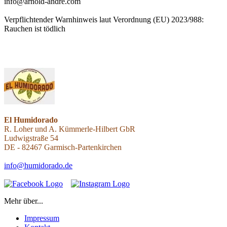
info@arnold-andre.com
Verpflichtender Warnhinweis laut Verordnung (EU) 2023/988:
Rauchen ist tödlich
EL HUMIDORADO - PUROS PREMIUM - FUMAR ORO - EST. 2021
- Version 2026
El Humidorado
R. Loher und A. Kümmerle-Hilbert GbR
Ludwigstraße 54
DE - 82467 Garmisch-Partenkirchen
info@humidorado.de
Mehr über...
Impressum