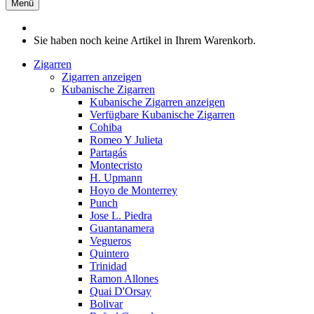
Menü
Sie haben noch keine Artikel in Ihrem Warenkorb.
Zigarren
Zigarren anzeigen
Kubanische Zigarren
Kubanische Zigarren anzeigen
Verfügbare Kubanische Zigarren
Cohiba
Romeo Y Julieta
Partagás
Montecristo
H. Upmann
Hoyo de Monterrey
Punch
Jose L. Piedra
Guantanamera
Vegueros
Quintero
Trinidad
Ramon Allones
Quai D'Orsay
Bolivar