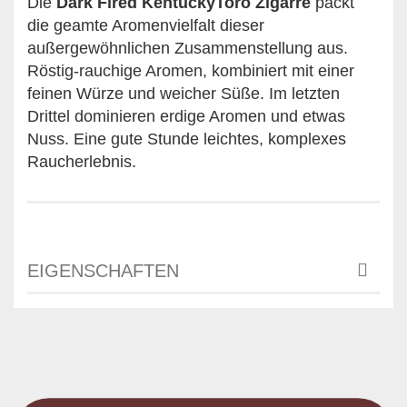
Die
Dark Fired KentuckyToro Zigarre
packt
die geamte Aromenvielfalt dieser
außergewöhnlichen Zusammenstellung aus.
Röstig-rauchige Aromen, kombiniert mit einer
feinen Würze und weicher Süße. Im letzten
Drittel dominieren erdige Aromen und etwas
Nuss. Eine gute Stunde leichtes, komplexes
Raucherlebnis.
EIGENSCHAFTEN