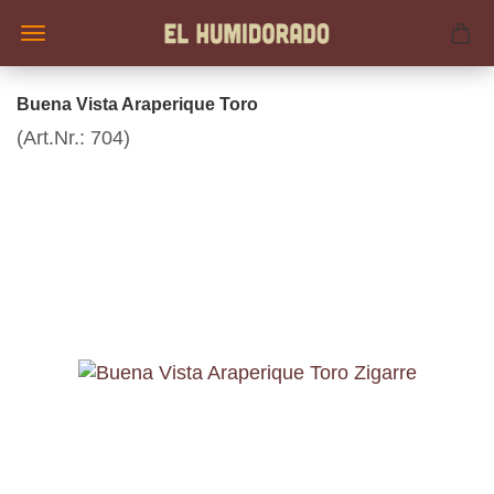
Buena Vista Araperique Toro
(Art.Nr.:
704
)