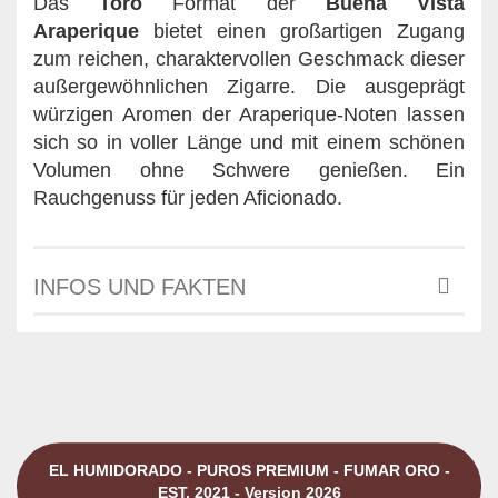
Das
Toro
Format der
Buena Vista
Araperique
bietet einen großartigen Zugang
zum reichen, charaktervollen Geschmack dieser
außergewöhnlichen Zigarre. Die ausgeprägt
würzigen Aromen der Araperique-Noten lassen
sich so in voller Länge und mit einem schönen
Volumen ohne Schwere genießen. Ein
Rauchgenuss für jeden Aficionado.
INFOS UND FAKTEN
EL HUMIDORADO - PUROS PREMIUM - FUMAR ORO -
EST. 2021 - Version 2026