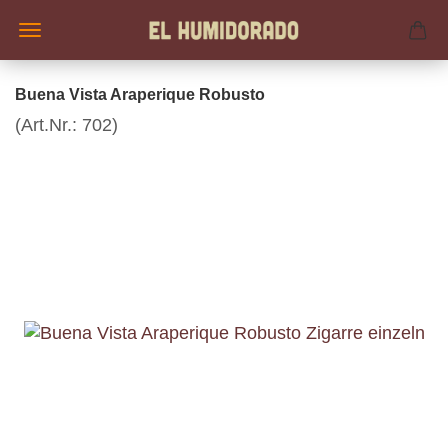
Buena Vista Araperique Robusto
(Art.Nr.:
702
)