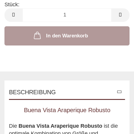
Stück:
Stück
In den Warenkorb
BESCHREIBUNG
Buena Vista Araperique Robusto
Die
Buena Vista Araperique Robusto
ist die
optimale Kombination von Größe und