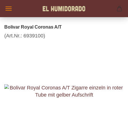
Bolivar Royal Coronas A/T
(Art.Nr.:
6939100
)