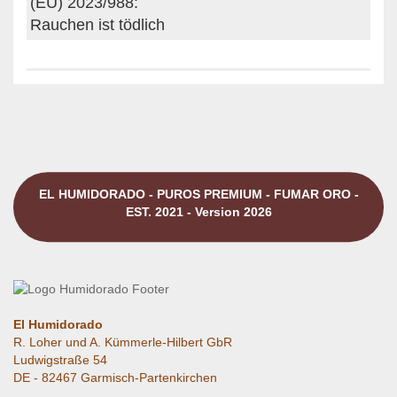
(EU) 2023/988:
Rauchen ist tödlich
EL HUMIDORADO - PUROS PREMIUM - FUMAR ORO -
EST. 2021 - Version 2026
El Humidorado
R. Loher und A. Kümmerle-Hilbert GbR
Ludwigstraße 54
DE - 82467 Garmisch-Partenkirchen