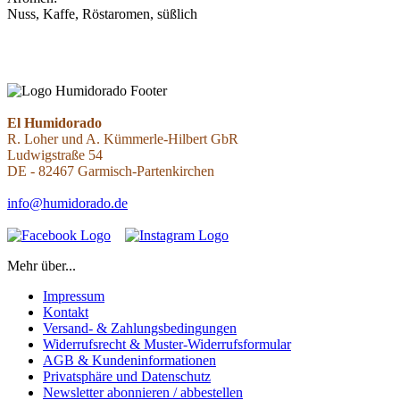
Nuss, Kaffe, Röstaromen, süßlich
EL HUMIDORADO - PUROS PREMIUM - FUMAR ORO - EST. 2021
- Version 2026
El Humidorado
R. Loher und A. Kümmerle-Hilbert GbR
Ludwigstraße 54
DE - 82467 Garmisch-Partenkirchen
info@humidorado.de
Mehr über...
Impressum
Kontakt
Versand- & Zahlungsbedingungen
Widerrufsrecht & Muster-Widerrufsformular
AGB & Kundeninformationen
Privatsphäre und Datenschutz
Newsletter abonnieren / abbestellen