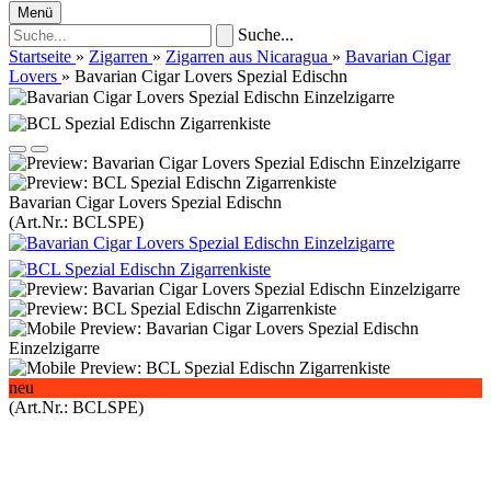
Menü
Suche...
Startseite
»
Zigarren
»
Zigarren aus Nicaragua
»
Bavarian Cigar
Lovers
»
Bavarian Cigar Lovers Spezial Edischn
Bavarian Cigar Lovers Spezial Edischn
(Art.Nr.:
BCLSPE
)
neu
(Art.Nr.:
BCLSPE
)