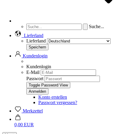
Suche...
Lieferland
Lieferland
Kundenlogin
Kundenlogin
E-Mail
Passwort
Toggle Password View
Konto erstellen
Passwort vergessen?
Merkzettel
0,00 EUR