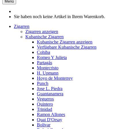
Menü
Sie haben noch keine Artikel in Ihrem Warenkorb.
Zigarren
Zigarren anzeigen
Kubanische Zigarren
Kubanische Zigarren anzeigen
Verfügbare Kubanische Zigarren
Cohiba
Romeo Y Julieta
Partagás
Montecristo
H. Upmann
Hoyo de Monterrey
Punch
Jose L. Piedra
Guantanamera
Vegueros
Quintero
Trinidad
Ramon Allones
Quai D'Orsay
Bolivar