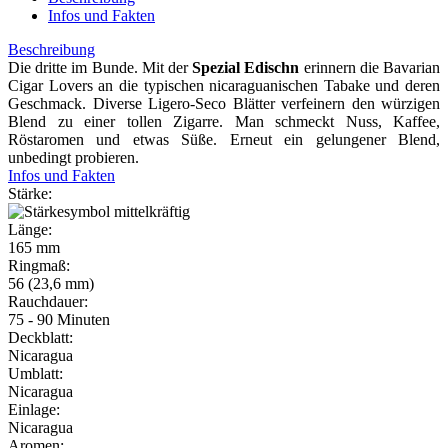
Infos und Fakten
Beschreibung
Die dritte im Bunde. Mit der
Spezial Edischn
erinnern die Bavarian
Cigar Lovers an die typischen nicaraguanischen Tabake und deren
Geschmack. Diverse Ligero-Seco Blätter verfeinern den würzigen
Blend zu einer tollen Zigarre. Man schmeckt Nuss, Kaffee,
Röstaromen und etwas Süße. Erneut ein gelungener Blend,
unbedingt probieren.
Infos und Fakten
Stärke:
Länge:
165 mm
Ringmaß:
56 (23,6 mm)
Rauchdauer:
75 - 90 Minuten
Deckblatt:
Nicaragua
Umblatt:
Nicaragua
Einlage:
Nicaragua
Aromen: