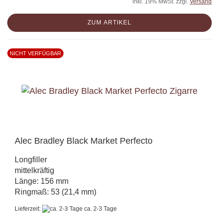
inkl. 19% MwSt. zzgl.
Versand
ZUM ARTIKEL
NICHT VERFÜGBAR
Alec Bradley Black Market Perfecto
Longfiller
mittelkräftig
Länge: 156 mm
Ringmaß: 53 (21,4 mm)
Lieferzeit:
ca. 2-3 Tage