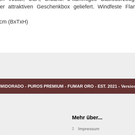
iner attraktiven Geschenkbox geliefert. Windfeste F
 cm (BxTxH)
MIDORADO - PUROS PREMIUM - FUMAR ORO - EST. 2021 - Versio
Mehr über...
Impressum
R