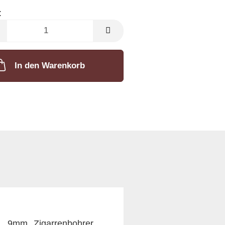
:
In den Warenkorb
. 9mm Zigarrenbohrer