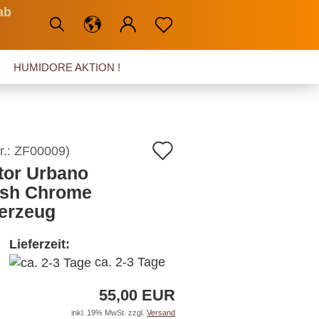
ab
HUMIDORE AKTION !
Auf
r.:
ZF00009
)
tor Urbano
den
ish Chrome
Merkzettel
erzeug
Lieferzeit:
ca. 2-3 Tage
55,00 EUR
inkl. 19% MwSt. zzgl.
Versand