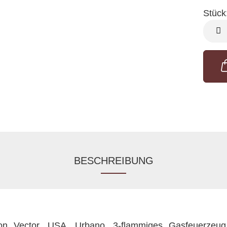
Stück
Stück
BESCHREIBUNG
von Vector, USA, Urbano. 3-flammiges Gasfeuerzeug