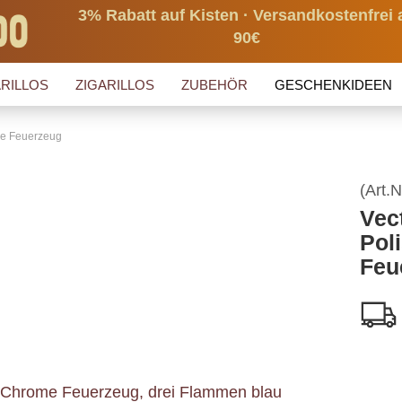
3% Rabatt auf Kisten · Versandkostenfrei 
90€
RILLOS
ZIGARILLOS
ZUBEHÖR
GESCHENKIDEEN
me Feuerzeug
(Art.N
Vec
Pol
Feu