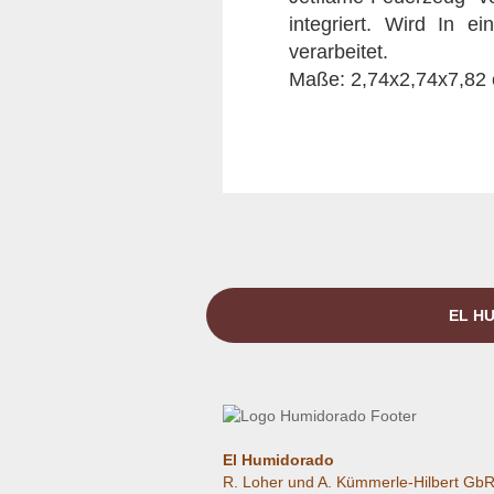
integriert. Wird In e
verarbeitet.
Maße: 2,74x2,74x7,82
EL HU
El Humidorado
R. Loher und A. Kümmerle-Hilbert Gb