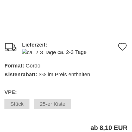
Lieferzeit:
A
ca. 2-3 Tage
d
M
Format:
Gordo
Kistenrabatt:
3% im Preis enthalten
VPE:
Stück
25-er Kiste
ab 8,10 EUR