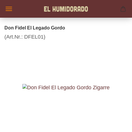
Don Fidel El Legado Gordo
(Art.Nr.:
DFEL01
)