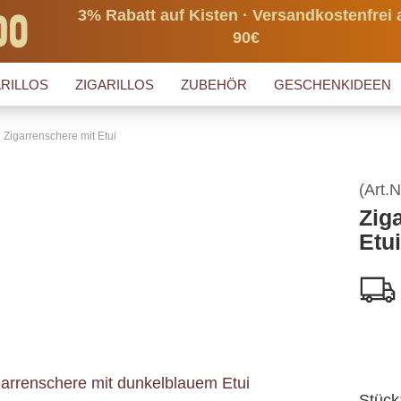
3% Rabatt auf Kisten · Versandkostenfrei 
90€
RILLOS
ZIGARILLOS
ZUBEHÖR
GESCHENKIDEEN
Zigarrenschere mit Etui
(Art.N
Zig
Etui
Stück