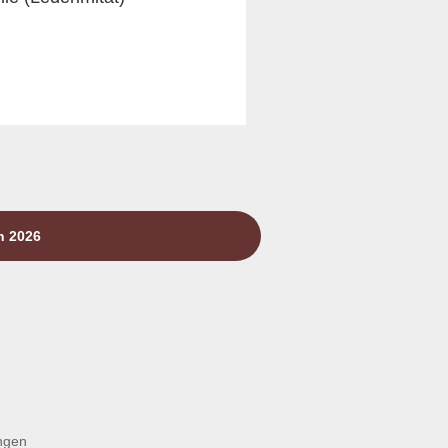
n 2026
ngen