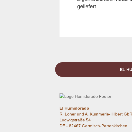
geliefert
EL HU
El Humidorado
R. Loher und A. Kümmerle-Hilbert Gb
Ludwigstraße 54
DE - 82467 Garmisch-Partenkirchen