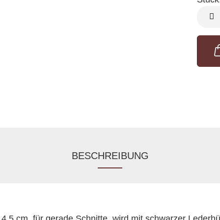
Stück
BESCHREIBUNG
4,5 cm, für gerade Schnitte, wird mit schwarzer Lederhül