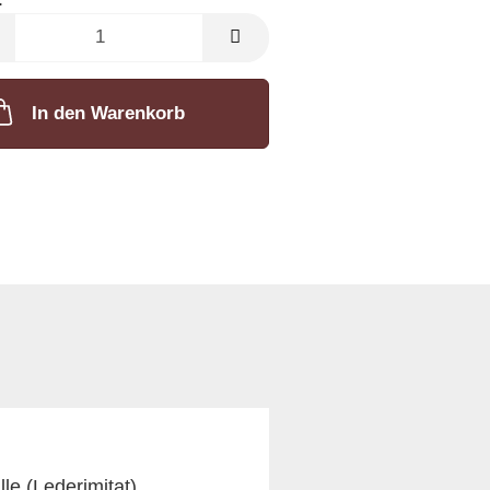
In den Warenkorb
le (Lederimitat)