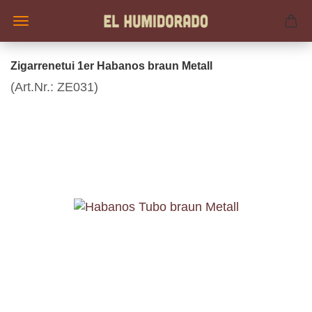
Zigarrenetui 1er Habanos braun Metall
(Art.Nr.:
ZE031
)