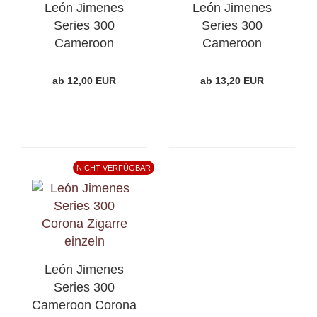
León Jimenes
León Jimenes
Series 300
Series 300
Cameroon
Cameroon
Robusto
Churchill
ab 12,00 EUR
ab 13,20 EUR
NICHT VERFÜGBAR
León Jimenes
Series 300
Cameroon Corona