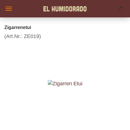
Zigarrenetui
(Art.Nr.:
ZE019
)