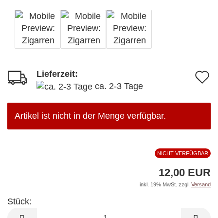
Lieferzeit:
A
ca. 2-3 Tage
d
M
Artikel ist nicht in der Menge verfügbar.
NICHT VERFÜGBAR
12,00 EUR
inkl. 19% MwSt. zzgl.
Versand
Stück:
Stück