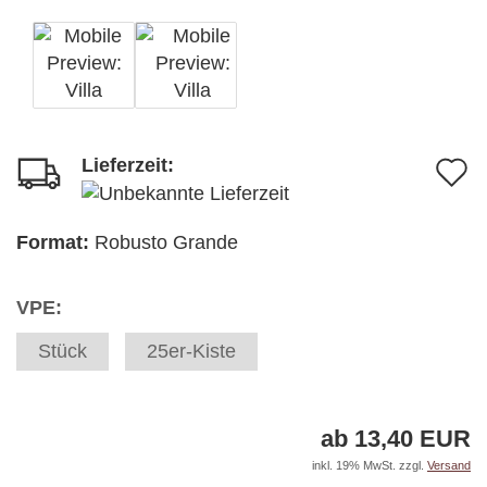
Lieferzeit:
A
d
M
Format:
Robusto Grande
VPE:
Stück
25er-Kiste
ab 13,40 EUR
inkl. 19% MwSt. zzgl.
Versand