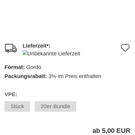
Lieferzeit*:
A
d
M
Format:
Gordo
Packungsrabatt:
3% im Preis enthalten
VPE:
Stück
20er-Bundle
ab 5,00 EUR