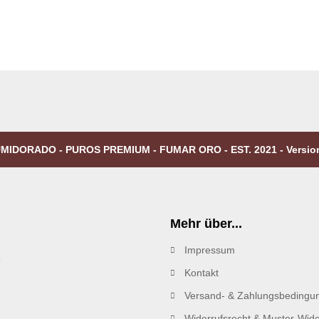
MIDORADO - PUROS PREMIUM - FUMAR ORO - EST. 2021 - Versio
Mehr über...
Impressum
R
Kontakt
Versand- & Zahlungsbedingu
Widerrufsrecht & Muster-Wide