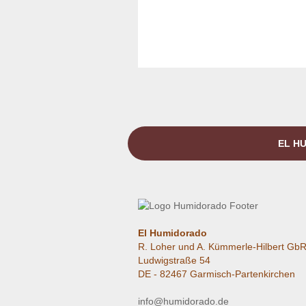
EL HU
El Humidorado
R. Loher und A. Kümmerle-Hilbert Gb
Ludwigstraße 54
DE - 82467 Garmisch-Partenkirchen
info@humidorado.de