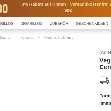
3% Rabatt auf Kisten · Versandkostenfrei 
90€
RILLOS
ZIGARILLOS
ZUBEHÖR
GESCHENKIDEEN
»
»
Zigarren
Vegueros
Vegueros Centrofinos
(Art.N
Veg
Cen
Form
limit