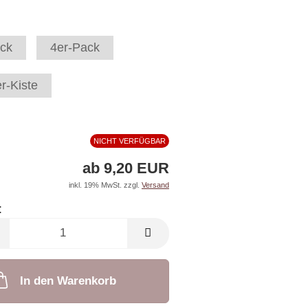
ck
4er-Pack
r-Kiste
NICHT VERFÜGBAR
ab 9,20 EUR
inkl. 19% MwSt. zzgl.
Versand
:
In den Warenkorb