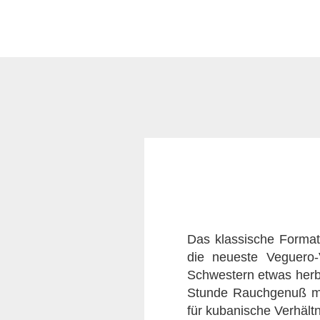
Das klassische Format d
die neueste Veguero-
Schwestern etwas herb
Stunde Rauchgenuß mit
für kubanische Verhält