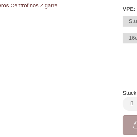
VPE:
Stü
16e
Stück
Stück