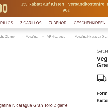
3% Rabatt auf Kisten · Versandkostenfrei 
90€
RILLOS
ZIGARILLOS
ZUBEHÖR
GESCHENKIDEEN
»
»
»
che Zigarren
Vegafina
VF Nicaragua
Vegafina Nicaragua Gran
(Art.N
Veg
Gra
Form
Kiste