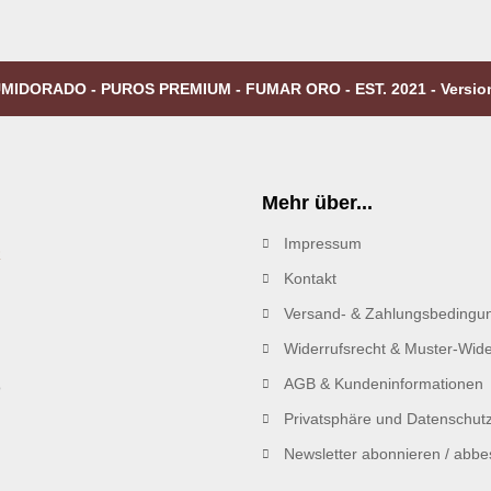
MIDORADO - PUROS PREMIUM - FUMAR ORO - EST. 2021 - Versio
Mehr über...
Impressum
R
Kontakt
Versand- & Zahlungsbedingu
Widerrufsrecht & Muster-Wide
AGB & Kundeninformationen
Privatsphäre und Datenschut
Newsletter abonnieren / abbes