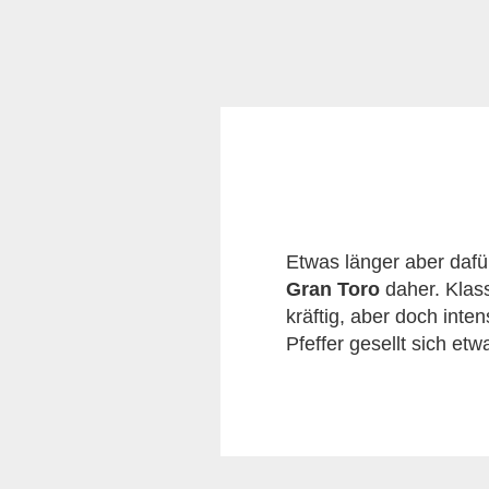
Etwas länger aber daf
Gran Toro
daher. Klas
kräftig, aber doch int
Pfeffer gesellt sich et