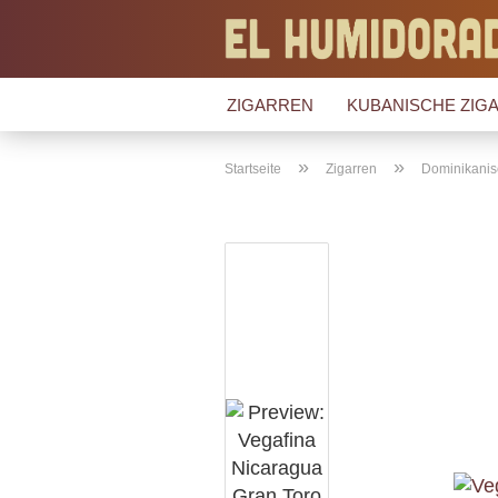
ZIGARREN
KUBANISCHE ZIGA
»
»
Startseite
Zigarren
Dominikanis