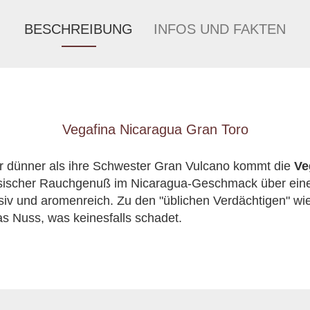
BESCHREIBUNG
INFOS UND FAKTEN
Vegafina Nicaragua Gran Toro
ür dünner als ihre Schwester Gran Vulcano kommt die
Ve
sischer Rauchgenuß im Nicaragua-Geschmack über eine
ensiv und aromenreich. Zu den "üblichen Verdächtigen" wi
was Nuss, was keinesfalls schadet.