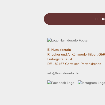
EL HU
El Humidorado
R. Loher und A. Kümmerle-Hilbert Gb
Ludwigstraße 54
DE - 82467 Garmisch-Partenkirchen
info@humidorado.de