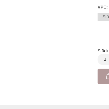
VPE:
Stü
Stück
Stück