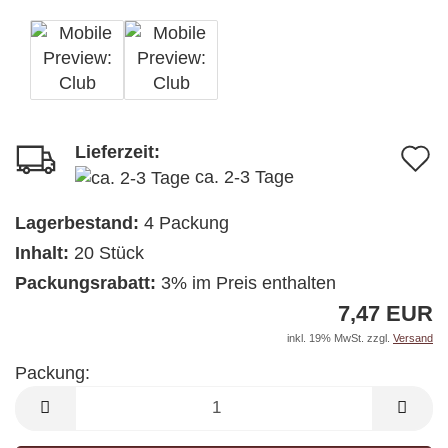
Lieferzeit:
A
ca. 2-3 Tage
d
M
Lagerbestand:
4
Packung
Inhalt:
20 Stück
Packungsrabatt:
3% im Preis enthalten
7,47 EUR
inkl. 19% MwSt. zzgl.
Versand
Packung:
Packung