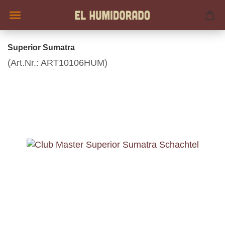
Superior Sumatra
(Art.Nr.:
ART10106HUM
)