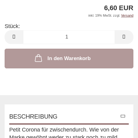
6,60 EUR
inkl. 19% MwSt. zzgl.
Versand
Stück:
Stück
In den Warenkorb
BESCHREIBUNG
Petit Corona für zwischendurch. Wie von der
Marke gewöhnt weder zu stark noch zu mild,