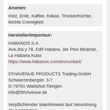
Aromen:
Holz, Erde, Kaffee, Kakao, Trockenfrüchte,
leichte Cremigkeit
Hersteller/Importeur:
HABANOS S.A.
Ave.3ra y 78, Edif Habana. 3er Piso Miramar,
La Habana Kuba
https://www.habanos.com/en/contact/
5THAVENUE PRODUCTS Trading-GmbH
Schwarzenbergstr. 3-7
D-79761 Waldshut-Tiengen
info@5thAvenue.de
Verpflichtender Warnhinweis laut Verordnung