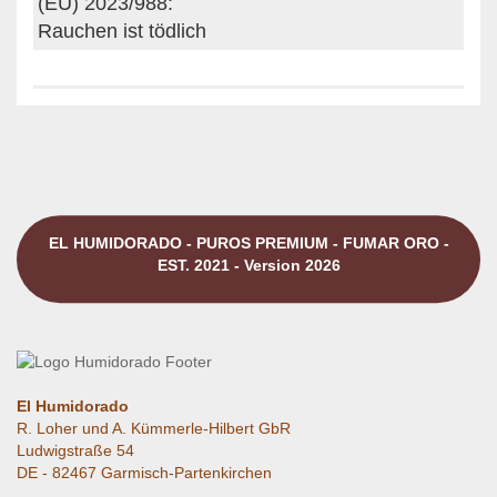
(EU) 2023/988:
Rauchen ist tödlich
EL HUMIDORADO - PUROS PREMIUM - FUMAR ORO -
EST. 2021 - Version 2026
El Humidorado
R. Loher und A. Kümmerle-Hilbert GbR
Ludwigstraße 54
DE - 82467 Garmisch-Partenkirchen