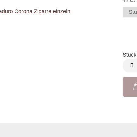
Stü
Stück
Stück