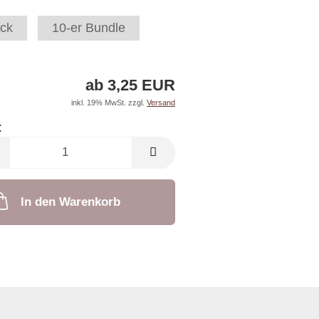
ck
10-er Bundle
ab 3,25 EUR
inkl. 19% MwSt. zzgl.
Versand
:
In den Warenkorb