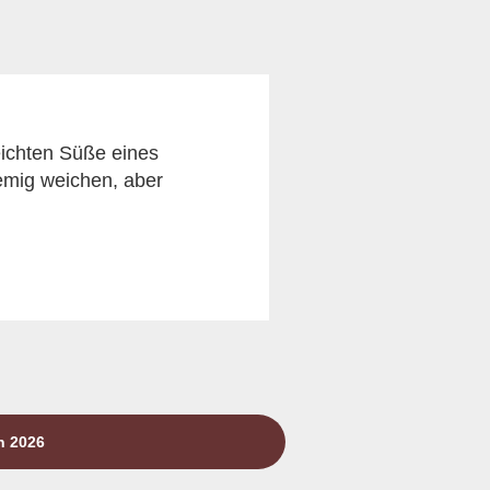
eichten Süße eines
emig weichen, aber
n 2026