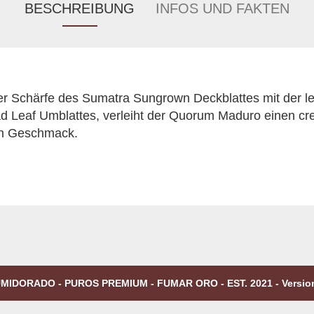
BESCHREIBUNG
INFOS UND FAKTEN
er Schärfe des Sumatra Sungrown Deckblattes mit der l
d Leaf Umblattes, verleiht der Quorum Maduro einen cr
en Geschmack.
MIDORADO - PUROS PREMIUM - FUMAR ORO - EST. 2021 - Versio