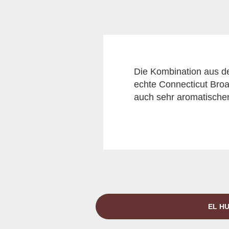
Die Kombination aus d
echte Connecticut Broa
auch sehr aromatisch
EL HU