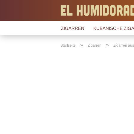
ZIGARREN
KUBANISCHE ZIGA
»
»
Startseite
Zigarren
Zigarren au