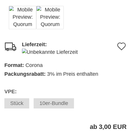
Lieferzeit:
A
d
M
Format:
Corona
Packungsrabatt:
3% im Preis enthalten
VPE:
Stück
10er-Bundle
ab 3,00 EUR