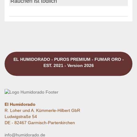
Rauchen ist tödlich
EL HUMIDORADO - PUROS PREMIUM - FUMAR ORO -
EST. 2021 - Version 2026
El Humidorado
R. Loher und A. Kümmerle-Hilbert GbR
Ludwigstraße 54
DE - 82467 Garmisch-Partenkirchen
info@humidorado.de