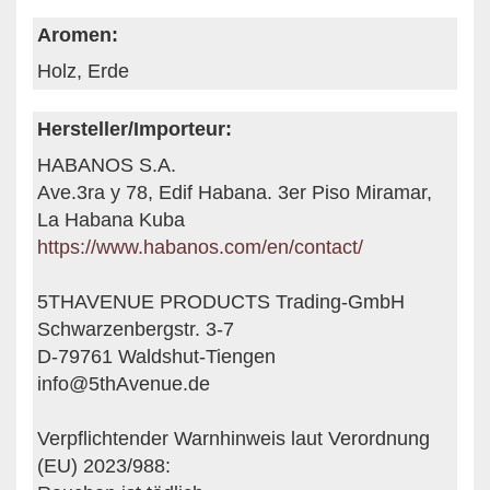
Aromen:
Holz, Erde
Hersteller/Importeur:
HABANOS S.A.
Ave.3ra y 78, Edif Habana. 3er Piso Miramar,
La Habana Kuba
https://www.habanos.com/en/contact/
5THAVENUE PRODUCTS Trading-GmbH
Schwarzenbergstr. 3-7
D-79761 Waldshut-Tiengen
info@5thAvenue.de
Verpflichtender Warnhinweis laut Verordnung
(EU) 2023/988: