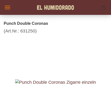
Punch Double Coronas
(Art.Nr.:
631250
)