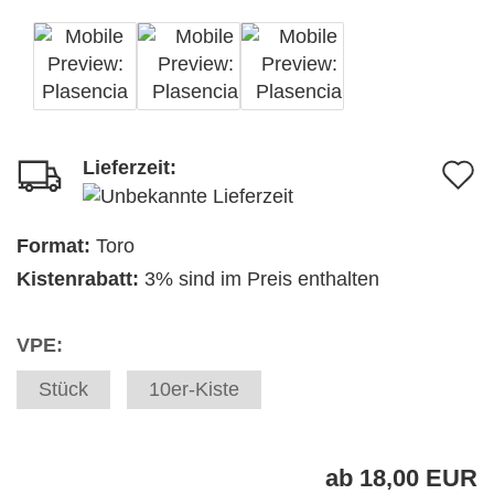
Lieferzeit:
A
d
M
Format:
Toro
Kistenrabatt:
3% sind im Preis enthalten
VPE:
Stück
10er-Kiste
ab 18,00 EUR