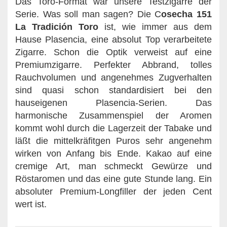
Das Toro-Format war unsere Testzigarre der
Serie. Was soll man sagen? Die C
osecha 151
La Tradición Toro
ist, wie immer aus dem
Hause Plasencia, eine absolut Top verarbeitete
Zigarre. Schon die Optik verweist auf eine
Premiumzigarre. Perfekter Abbrand, tolles
Rauchvolumen und angenehmes Zugverhalten
sind quasi schon standardisiert bei den
hauseigenen Plasencia-Serien. Das
harmonische Zusammenspiel der Aromen
kommt wohl durch die Lagerzeit der Tabake und
läßt die mittelkräfitgen Puros sehr angenehm
wirken von Anfang bis Ende. Kakao auf eine
cremige Art, man schmeckt Gewürze und
Röstaromen und das eine gute Stunde lang. Ein
absoluter Premium-Longfiller der jeden Cent
wert ist.