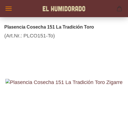
Plasencia Cosecha 151 La Tradición Toro
(Art.Nr.:
PLCO151-To
)