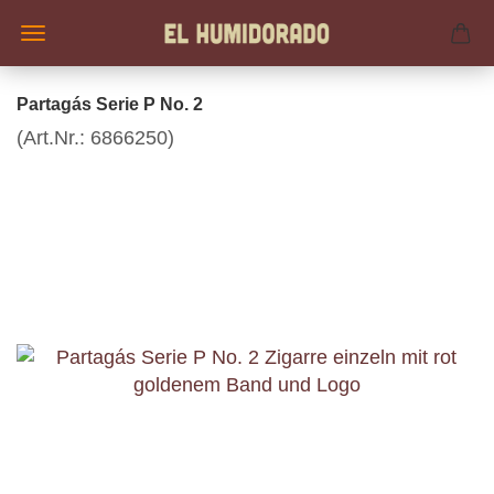
Partagás Serie P No. 2
(Art.Nr.:
6866250
)