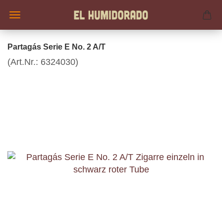
Partagás Serie E No. 2 A/T
(Art.Nr.:
6324030
)