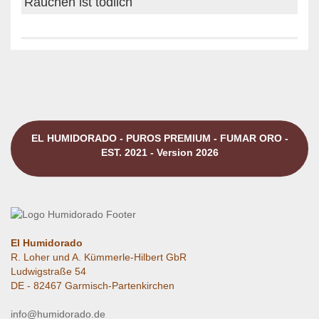
Rauchen ist tödlich
EL HUMIDORADO - PUROS PREMIUM - FUMAR ORO -
EST. 2021 - Version 2026
El Humidorado
R. Loher und A. Kümmerle-Hilbert GbR
Ludwigstraße 54
DE - 82467 Garmisch-Partenkirchen
info@humidorado.de