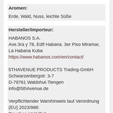
Aromen:
Erde, Wald, Nuss, leichte Süße
Hersteller/Importeur:
HABANOS S.A.
Ave.3ra y 78, Edif Habana. 3er Piso Miramar,
La Habana Kuba
https://www.habanos.com/en/contact/
5THAVENUE PRODUCTS Trading-GmbH
Schwarzenbergstr. 3-7
D-79761 Waldshut-Tiengen
info@5thAvenue.de
Verpflichtender Warnhinweis laut Verordnung
(EU) 2023/988: