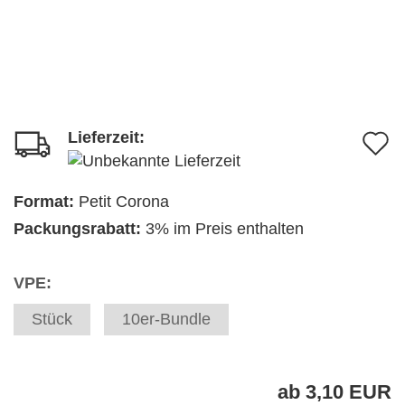
Lieferzeit:
A
d
M
Format:
Petit Corona
Packungsrabatt:
3% im Preis enthalten
VPE:
Stück
10er-Bundle
ab 3,10 EUR