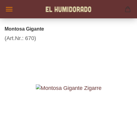
Montosa Gigante
(Art.Nr.:
670
)