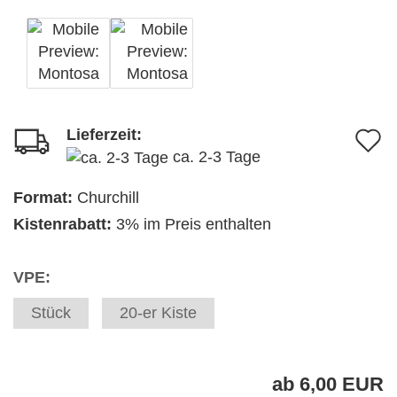
Lieferzeit:
A
ca. 2-3 Tage
d
M
Format:
Churchill
Kistenrabatt:
3% im Preis enthalten
VPE:
Stück
20-er Kiste
ab 6,00 EUR