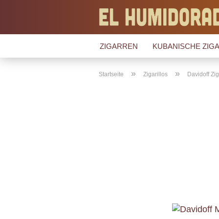
ZIGARREN
KUBANISCHE ZIGA
»
»
Startseite
Zigarillos
Davidoff Zig