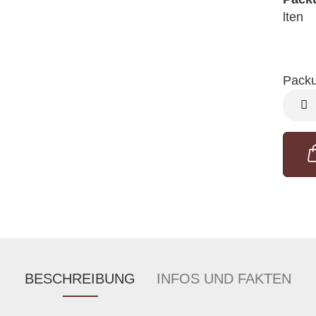
lten
Packu
Pack
BESCHREIBUNG
INFOS UND FAKTEN