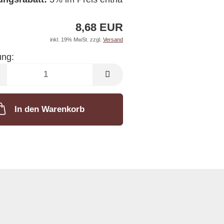
8,68 EUR
inkl. 19% MwSt. zzgl.
Versand
ng:
ung
In den Warenkorb