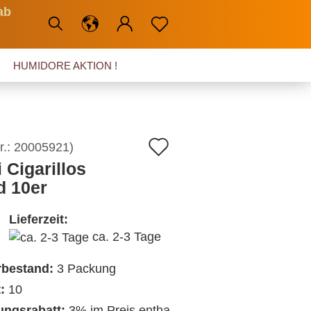
ab
HUMIDORE AKTION !
Auf
r.:
20005921
)
 Cigarillos
den
d 10er
Merkzettel
Lieferzeit:
ca. 2-3 Tage
rbestand:
3
Packung
:
10
ngsrabatt:
3% im Preis entha