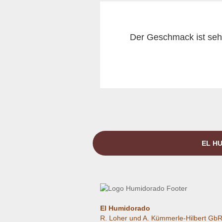
Der Geschmack ist sehr
EL HU
El Humidorado
R. Loher und A. Kümmerle-Hilbert Gb