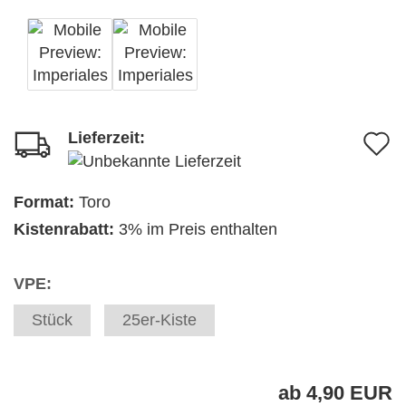
Lieferzeit:
A
d
M
Format:
Toro
Kistenrabatt:
3% im Preis enthalten
VPE:
Stück
25er-Kiste
ab 4,90 EUR