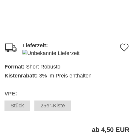
Lieferzeit:
A
d
M
Format:
Short Robusto
Kistenrabatt:
3% im Preis enthalten
VPE:
Stück
25er-Kiste
ab 4,50 EUR