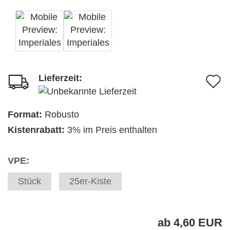
Lieferzeit:
A
d
M
Format:
Robusto
Kistenrabatt:
3% im Preis enthalten
VPE:
Stück
25er-Kiste
ab 4,60 EUR