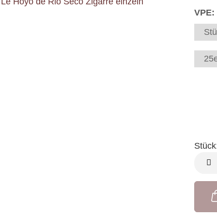
VPE:
Stü
25e
Stück
Stück