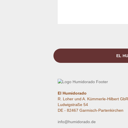
EL HU
El Humidorado
R. Loher und A. Kümmerle-Hilbert Gb
Ludwigstraße 54
DE - 82467 Garmisch-Partenkirchen
info@humidorado.de