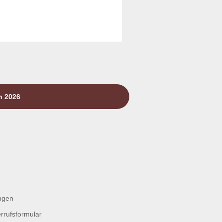
n 2026
ngen
rrufsformular