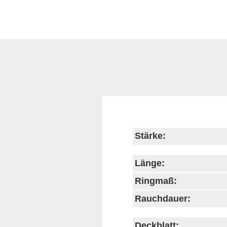
Stärke:
Länge:
Ringmaß:
Rauchdauer:
Deckblatt: