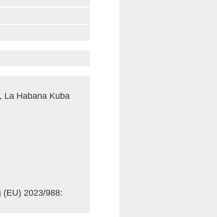
r, La Habana Kuba
g (EU) 2023/988: