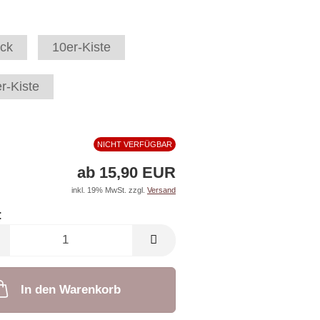
ck
10er-Kiste
r-Kiste
NICHT VERFÜGBAR
ab 15,90 EUR
inkl. 19% MwSt. zzgl.
Versand
:
In den Warenkorb