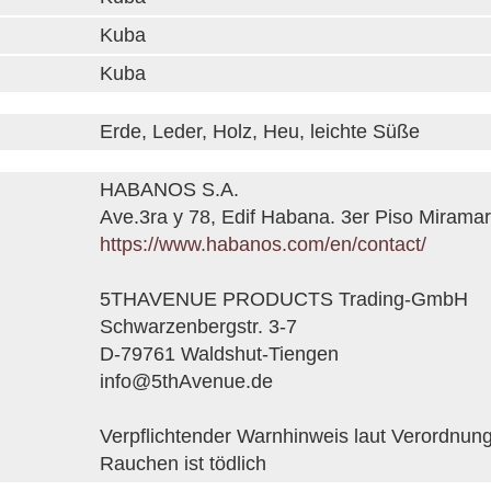
Kuba
Kuba
Erde, Leder, Holz, Heu, leichte Süße
HABANOS S.A.
Ave.3ra y 78, Edif Habana. 3er Piso Mirama
https://www.habanos.com/en/contact/
5THAVENUE PRODUCTS Trading-GmbH
Schwarzenbergstr. 3-7
D-79761 Waldshut-Tiengen
info@5thAvenue.de
Verpflichtender Warnhinweis laut Verordnun
Rauchen ist tödlich